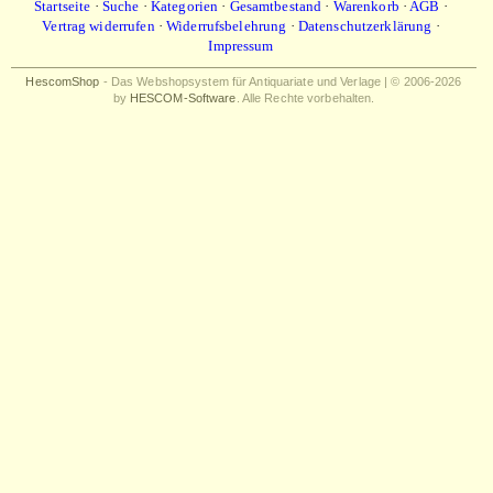
Startseite
·
Suche
·
Kategorien
·
Gesamtbestand
·
Warenkorb
·
AGB
·
Vertrag widerrufen
·
Widerrufsbelehrung
·
Datenschutzerklärung
·
Impressum
HescomShop
- Das Webshopsystem für Antiquariate und Verlage | © 2006-2026
by
HESCOM-Software
. Alle Rechte vorbehalten.