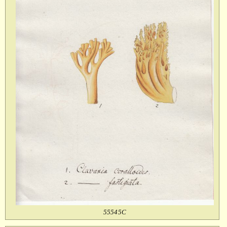
55545C