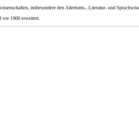
wissenschaften, insbesondere den Altertums-, Literatur- und Sprachwis
 vor 1900 erweitert.