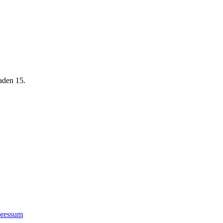
aden 15.
ressum