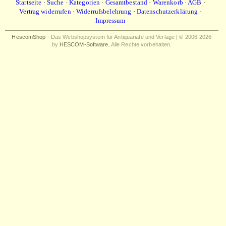
Startseite
·
Suche
·
Kategorien
·
Gesamtbestand
·
Warenkorb
·
AGB
·
Vertrag widerrufen
·
Widerrufsbelehrung
·
Datenschutzerklärung
·
Impressum
HescomShop
- Das Webshopsystem für Antiquariate und Verlage | © 2006-2026
by
HESCOM-Software
. Alle Rechte vorbehalten.