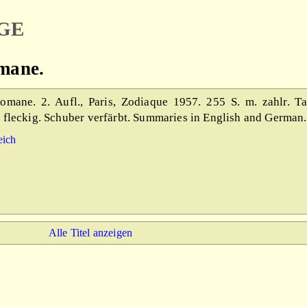
ge
mane.
mane. 2. Aufl., Paris, Zodiaque 1957. 255 S. m. zahlr. Ta
fleckig. Schuber verfärbt. Summaries in English and German.
eich
Alle Titel anzeigen