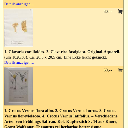
Details anzeigen…
30,--
1. Clavaria coralloides. 2. Clavarica fastigiata. Original-Aquarell.
(um 1820/30). Ca. 26,5 x 20,5 cm. Eine Ecke leicht geknickt.
Details anzeigen…
60,--
1. Crocus Vernus flora albo. 2. Crocus Vernus luteus. 3. Crocus
Vernus floreviolaceo. 4. Crocus Vernus latifolius. – Verschiedene
Arten von Frühlings Saffran. Kol. Kupferstich S. 14 aus Knorr,
Georg Wolfgang: Thesaurus rei herbariae hortensisque