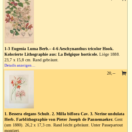
1-3 Eugenia Luma Berb.– 4-6 Aeschynanthus tricolor Hook.
Kolorierte Lithographie aus: La Belgique horticole.
Liège 1888.
23,7 x 15,8 cm. Rand gebräunt.
Details anzeigen…
20,--
1. Bessera elegans Schult. 2. Milla biflora Cav. 3. Nerine undulata
Herb. Farblithographie von Pieter Joseph de Pannemaeker.
Gent
(um 1880). 26,2 x 17,3 cm. Rand leicht gebräunt. Unter Passepartout
montiert.