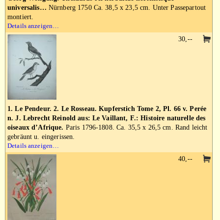
universalis…
Nürnberg 1750 Ca. 38,5 x 23,5 cm. Unter Passepartout
montiert.
Details anzeigen…
30,--
1. Le Pendeur. 2. Le Rosseau. Kupferstich Tome 2, Pl. 66 v. Perée
n. J. Lebrecht Reinold aus: Le Vaillant, F.: Histoire naturelle des
oiseaux d’Afrique.
Paris 1796-1808. Ca. 35,5 x 26,5 cm. Rand leicht
gebräunt u. eingerissen.
Details anzeigen…
40,--