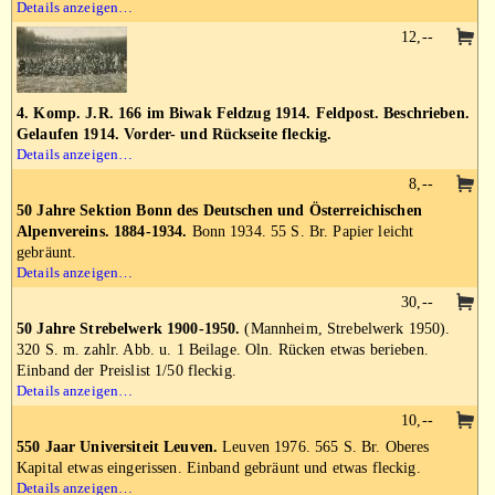
Details anzeigen…
12,--
4. Komp. J.R. 166 im Biwak Feldzug 1914. Feldpost. Beschrieben.
Gelaufen 1914. Vorder- und Rückseite fleckig.
Details anzeigen…
8,--
50 Jahre Sektion Bonn des Deutschen und Österreichischen
Alpenvereins. 1884-1934.
Bonn 1934. 55 S. Br. Papier leicht
gebräunt.
Details anzeigen…
30,--
50 Jahre Strebelwerk 1900-1950.
(Mannheim, Strebelwerk 1950).
320 S. m. zahlr. Abb. u. 1 Beilage. Oln. Rücken etwas berieben.
Einband der Preislist 1/50 fleckig.
Details anzeigen…
10,--
550 Jaar Universiteit Leuven.
Leuven 1976. 565 S. Br. Oberes
Kapital etwas eingerissen. Einband gebräunt und etwas fleckig.
Details anzeigen…