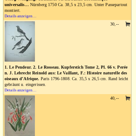
universalis…
Nürnberg 1750 Ca. 38,5 x 23,5 cm. Unter Passepartout
montiert.
Details anzeigen…
30,--
1. Le Pendeur. 2. Le Rosseau. Kupferstich Tome 2, Pl. 66 v. Perée
n. J. Lebrecht Reinold aus: Le Vaillant, F.: Histoire naturelle des
oiseaux d’Afrique.
Paris 1796-1808. Ca. 35,5 x 26,5 cm. Rand leicht
gebräunt u. eingerissen.
Details anzeigen…
40,--