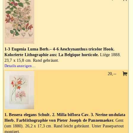
1-3 Eugenia Luma Berb.– 4-6 Aeschynanthus tricolor Hook.
Kolorierte Lithographie aus: La Belgique horticole.
Liège 1888.
23,7 x 15,8 cm. Rand gebräunt.
Details anzeigen…
20,--
1. Bessera elegans Schult. 2. Milla biflora Cav. 3. Nerine undulata
Herb. Farblithographie von Pieter Joseph de Pannemaeker.
Gent
(um 1880). 26,2 x 17,3 cm. Rand leicht gebräunt. Unter Passepartout
montiert.