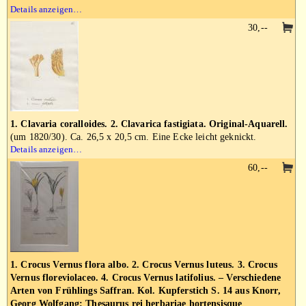
Details anzeigen…
30,--
1. Clavaria coralloides. 2. Clavarica fastigiata. Original-Aquarell.
(um 1820/30). Ca. 26,5 x 20,5 cm. Eine Ecke leicht geknickt.
Details anzeigen…
60,--
1. Crocus Vernus flora albo. 2. Crocus Vernus luteus. 3. Crocus
Vernus floreviolaceo. 4. Crocus Vernus latifolius. – Verschiedene
Arten von Frühlings Saffran. Kol. Kupferstich S. 14 aus Knorr,
Georg Wolfgang: Thesaurus rei herbariae hortensisque