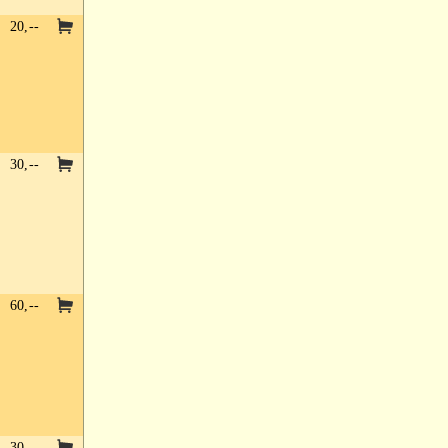
20,--
30,--
60,--
30,--