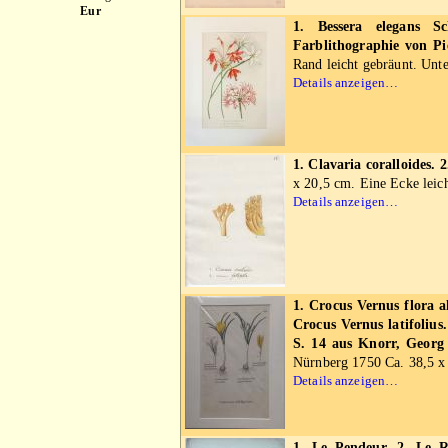
Eur
1. Bessera elegans S
Farblithographie von P
Rand leicht gebräunt. Unte
Details anzeigen…
1. Clavaria coralloides. 
x 20,5 cm. Eine Ecke leich
Details anzeigen…
1. Crocus Vernus flora a
Crocus Vernus latifolius
S. 14 aus Knorr, Georg 
Nürnberg 1750 Ca. 38,5 x 
Details anzeigen…
1. Le Pendeur. 2. Le R