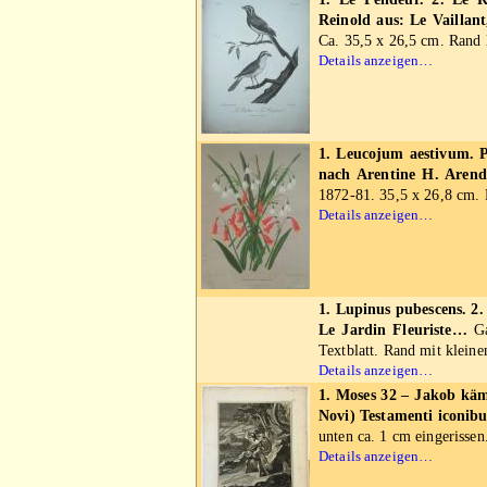
Reinold aus: Le Vaillant
Ca. 35,5 x 26,5 cm. Rand l
Details anzeigen…
1. Leucojum aestivum. P
nach Arentine H. Arend
1872-81. 35,5 x 26,8 cm. 
Details anzeigen…
1. Lupinus pubescens. 2
Le Jardin Fleuriste…
Ga
Textblatt. Rand mit klein
Details anzeigen…
1. Moses 32 – Jakob kämp
Novi) Testamenti iconib
unten ca. 1 cm eingerissen
Details anzeigen…