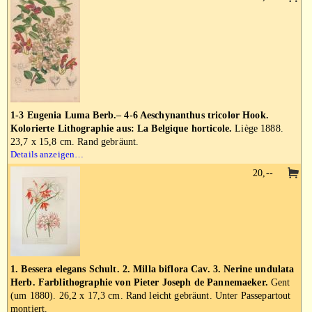
1-3 Eugenia Luma Berb.– 4-6 Aeschynanthus tricolor Hook.
Kolorierte Lithographie aus: La Belgique horticole.
Liège 1888.
23,7 x 15,8 cm. Rand gebräunt.
Details anzeigen…
20,--
1. Bessera elegans Schult. 2. Milla biflora Cav. 3. Nerine undulata
Herb. Farblithographie von Pieter Joseph de Pannemaeker.
Gent
(um 1880). 26,2 x 17,3 cm. Rand leicht gebräunt. Unter Passepartout
montiert.