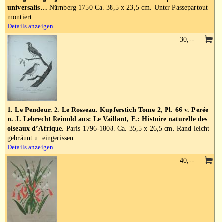
universalis…
Nürnberg 1750 Ca. 38,5 x 23,5 cm. Unter Passepartout
montiert.
Details anzeigen…
30,--
1. Le Pendeur. 2. Le Rosseau. Kupferstich Tome 2, Pl. 66 v. Perée
n. J. Lebrecht Reinold aus: Le Vaillant, F.: Histoire naturelle des
oiseaux d’Afrique.
Paris 1796-1808. Ca. 35,5 x 26,5 cm. Rand leicht
gebräunt u. eingerissen.
Details anzeigen…
40,--