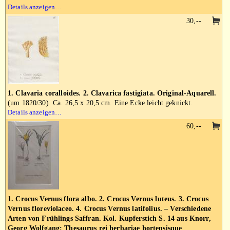
Details anzeigen…
30,--
1. Clavaria coralloides. 2. Clavarica fastigiata. Original-Aquarell.
(um 1820/30). Ca. 26,5 x 20,5 cm. Eine Ecke leicht geknickt.
Details anzeigen…
60,--
1. Crocus Vernus flora albo. 2. Crocus Vernus luteus. 3. Crocus
Vernus floreviolaceo. 4. Crocus Vernus latifolius. – Verschiedene
Arten von Frühlings Saffran. Kol. Kupferstich S. 14 aus Knorr,
Georg Wolfgang: Thesaurus rei herbariae hortensisque