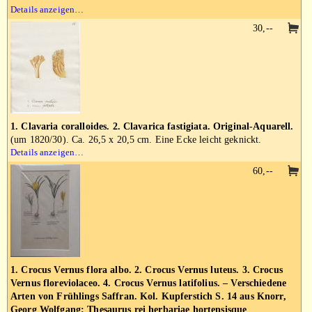
Details anzeigen…
30,--
1. Clavaria coralloides. 2. Clavarica fastigiata. Original-Aquarell.
(um 1820/30). Ca. 26,5 x 20,5 cm. Eine Ecke leicht geknickt.
Details anzeigen…
60,--
1. Crocus Vernus flora albo. 2. Crocus Vernus luteus. 3. Crocus
Vernus floreviolaceo. 4. Crocus Vernus latifolius. – Verschiedene
Arten von Frühlings Saffran. Kol. Kupferstich S. 14 aus Knorr,
Georg Wolfgang: Thesaurus rei herbariae hortensisque