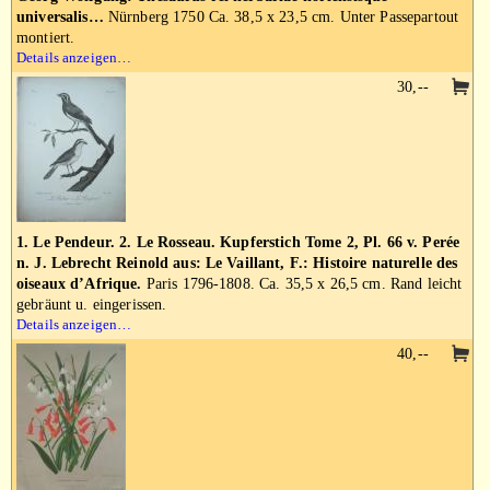
universalis…
Nürnberg 1750 Ca. 38,5 x 23,5 cm. Unter Passepartout
montiert.
Details anzeigen…
30,--
1. Le Pendeur. 2. Le Rosseau. Kupferstich Tome 2, Pl. 66 v. Perée
n. J. Lebrecht Reinold aus: Le Vaillant, F.: Histoire naturelle des
oiseaux d’Afrique.
Paris 1796-1808. Ca. 35,5 x 26,5 cm. Rand leicht
gebräunt u. eingerissen.
Details anzeigen…
40,--