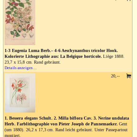
1-3 Eugenia Luma Berb.– 4-6 Aeschynanthus tricolor Hook.
Kolorierte Lithographie aus: La Belgique horticole.
Liège 1888.
23,7 x 15,8 cm. Rand gebräunt.
Details anzeigen…
20,--
1. Bessera elegans Schult. 2. Milla biflora Cav. 3. Nerine undulata
Herb. Farblithographie von Pieter Joseph de Pannemaeker.
Gent
(um 1880). 26,2 x 17,3 cm. Rand leicht gebräunt. Unter Passepartout
montiert.