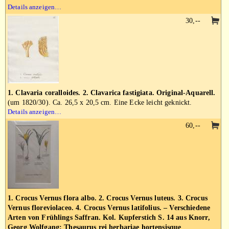
Details anzeigen…
30,--
1. Clavaria coralloides. 2. Clavarica fastigiata. Original-Aquarell.
(um 1820/30). Ca. 26,5 x 20,5 cm. Eine Ecke leicht geknickt.
Details anzeigen…
60,--
1. Crocus Vernus flora albo. 2. Crocus Vernus luteus. 3. Crocus
Vernus floreviolaceo. 4. Crocus Vernus latifolius. – Verschiedene
Arten von Frühlings Saffran. Kol. Kupferstich S. 14 aus Knorr,
Georg Wolfgang: Thesaurus rei herbariae hortensisque