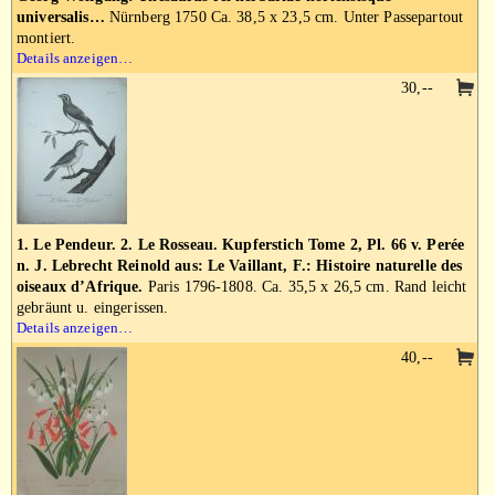
universalis…
Nürnberg 1750 Ca. 38,5 x 23,5 cm. Unter Passepartout
montiert.
Details anzeigen…
30,--
1. Le Pendeur. 2. Le Rosseau. Kupferstich Tome 2, Pl. 66 v. Perée
n. J. Lebrecht Reinold aus: Le Vaillant, F.: Histoire naturelle des
oiseaux d’Afrique.
Paris 1796-1808. Ca. 35,5 x 26,5 cm. Rand leicht
gebräunt u. eingerissen.
Details anzeigen…
40,--