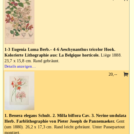
1-3 Eugenia Luma Berb.– 4-6 Aeschynanthus tricolor Hook.
Kolorierte Lithographie aus: La Belgique horticole.
Liège 1888.
23,7 x 15,8 cm. Rand gebräunt.
Details anzeigen…
20,--
1. Bessera elegans Schult. 2. Milla biflora Cav. 3. Nerine undulata
Herb. Farblithographie von Pieter Joseph de Pannemaeker.
Gent
(um 1880). 26,2 x 17,3 cm. Rand leicht gebräunt. Unter Passepartout
montiert.