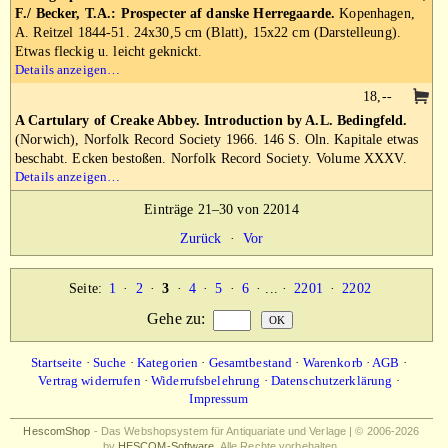
F./ Becker, T.A.: Prospecter af danske Herregaarde.
Kopenhagen,
A. Reitzel 1844-51. 24x30,5 cm (Blatt), 15x22 cm (Darstelleung).
Etwas fleckig u. leicht geknickt.
Details anzeigen…
18,--
A Cartulary of Creake Abbey. Introduction by A.L. Bedingfeld.
(Norwich), Norfolk Record Society 1966. 146 S. Oln. Kapitale etwas
beschabt. Ecken bestoßen. Norfolk Record Society. Volume XXXV.
Details anzeigen…
Einträge 21–30 von 22014
Zurück
·
Vor
Seite:
1
·
2
·
3
·
4
·
5
·
6
· ... ·
2201
·
2202
Gehe zu
:
Startseite
·
Suche
·
Kategorien
·
Gesamtbestand
·
Warenkorb
·
AGB
·
Vertrag widerrufen
·
Widerrufsbelehrung
·
Datenschutzerklärung
·
Impressum
HescomShop
- Das Webshopsystem für Antiquariate und Verlage | © 2006-2026
by
HESCOM-Software
. Alle Rechte vorbehalten.