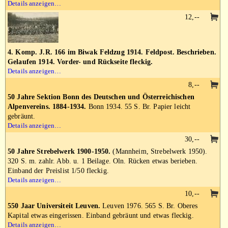
Details anzeigen…
12,--
4. Komp. J.R. 166 im Biwak Feldzug 1914. Feldpost. Beschrieben.
Gelaufen 1914. Vorder- und Rückseite fleckig.
Details anzeigen…
8,--
50 Jahre Sektion Bonn des Deutschen und Österreichischen
Alpenvereins. 1884-1934.
Bonn 1934. 55 S. Br. Papier leicht
gebräunt.
Details anzeigen…
30,--
50 Jahre Strebelwerk 1900-1950.
(Mannheim, Strebelwerk 1950).
320 S. m. zahlr. Abb. u. 1 Beilage. Oln. Rücken etwas berieben.
Einband der Preislist 1/50 fleckig.
Details anzeigen…
10,--
550 Jaar Universiteit Leuven.
Leuven 1976. 565 S. Br. Oberes
Kapital etwas eingerissen. Einband gebräunt und etwas fleckig.
Details anzeigen…