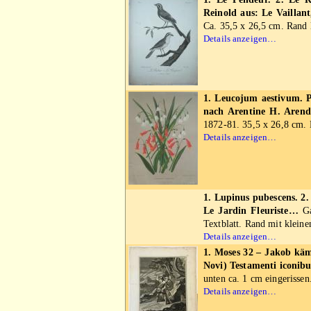
Reinold aus: Le Vaillant
Ca. 35,5 x 26,5 cm. Rand l
Details anzeigen…
1. Leucojum aestivum. P
nach Arentine H. Arend
1872-81. 35,5 x 26,8 cm. 
Details anzeigen…
1. Lupinus pubescens. 2
Le Jardin Fleuriste…
Ga
Textblatt. Rand mit klein
Details anzeigen…
1. Moses 32 – Jakob kämp
Novi) Testamenti iconib
unten ca. 1 cm eingerissen
Details anzeigen…