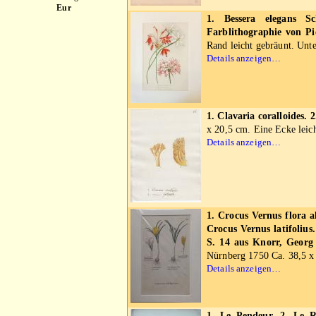
Eur
1. Bessera elegans S
Farblithographie von P
Rand leicht gebräunt. Unte
Details anzeigen…
1. Clavaria coralloides. 
x 20,5 cm. Eine Ecke leich
Details anzeigen…
1. Crocus Vernus flora a
Crocus Vernus latifolius
S. 14 aus Knorr, Georg 
Nürnberg 1750 Ca. 38,5 x 
Details anzeigen…
1. Le Pendeur. 2. Le R