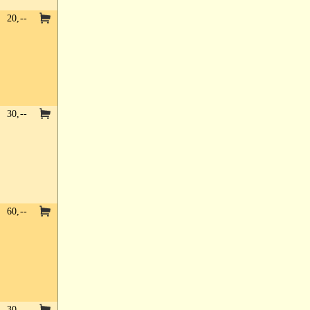
20,--
30,--
60,--
30,--