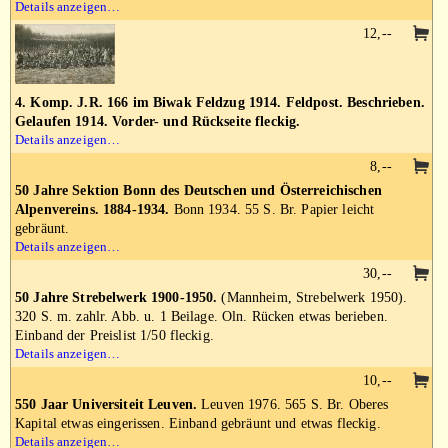
Details anzeigen…
12,--
4. Komp. J.R. 166 im Biwak Feldzug 1914. Feldpost. Beschrieben.
Gelaufen 1914. Vorder- und Rückseite fleckig.
Details anzeigen…
8,--
50 Jahre Sektion Bonn des Deutschen und Österreichischen
Alpenvereins. 1884-1934.
Bonn 1934. 55 S. Br. Papier leicht
gebräunt.
Details anzeigen…
30,--
50 Jahre Strebelwerk 1900-1950.
(Mannheim, Strebelwerk 1950).
320 S. m. zahlr. Abb. u. 1 Beilage. Oln. Rücken etwas berieben.
Einband der Preislist 1/50 fleckig.
Details anzeigen…
10,--
550 Jaar Universiteit Leuven.
Leuven 1976. 565 S. Br. Oberes
Kapital etwas eingerissen. Einband gebräunt und etwas fleckig.
Details anzeigen…