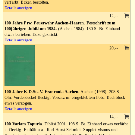
verfärbt. Ecken bestoßen.
Details anzeigen…
12,--
100 Jahre Frw. Feuerwehr Aachen-Haaren. Festschrift zum
100jährigen Jubiläum 1984.
(Aachen 1984). 130 S. Br. Einband
etwas berieben. Ecke geknickt.
Details anzeigen…
20,--
100 Jahre K.D.St.-V. Franconia Aachen.
Aachen (1998). 208 S.
Oln. Vorderdeckel fleckig. Vorsatz m. eingeklebtem Foto. Buchblock
etwas verzogen.
Details anzeigen…
14,--
100 Varlam Topuria.
Tiblisi 2001. 198 S. Br. Einband etwas verfärbt
u. fleckig. Enthält u.a.: Karl Horst Schmidt: Suppletivismus und