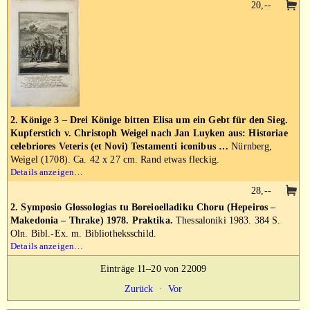
20,--
2. Könige 3 – Drei Könige bitten Elisa um ein Gebt für den Sieg.
Kupferstich v. Christoph Weigel nach Jan Luyken aus: Historiae
celebriores Veteris (et Novi) Testamenti iconibus …
Nürnberg,
Weigel (1708). Ca. 42 x 27 cm. Rand etwas fleckig.
Details anzeigen…
28,--
2. Symposio Glossologias tu Boreioelladiku Choru (Hepeiros –
Makedonia – Thrake) 1978. Praktika.
Thessaloniki 1983. 384 S.
Oln. Bibl.-Ex. m. Bibliotheksschild.
Details anzeigen…
Einträge 11–20 von 22009
Zurück
·
Vor