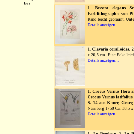
Eur
1. Bessera elegans S
Farblithographie von P
Rand leicht gebräunt. Unte
Details anzeigen…
1. Clavaria coralloides. 
x 20,5 cm. Eine Ecke leich
Details anzeigen…
1. Crocus Vernus flora a
Crocus Vernus latifolius
S. 14 aus Knorr, Georg 
Nürnberg 1750 Ca. 38,5 x 
Details anzeigen…
1. Le Pendeur. 2. Le R