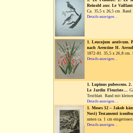
Reinold aus: Le Vaillant
Ca. 35,5 x 26,5 cm. Rand l
Details anzeigen…
1. Leucojum aestivum. P
nach Arentine H. Arend
1872-81. 35,5 x 26,8 cm. 
Details anzeigen…
1. Lupinus pubescens. 2
Le Jardin Fleuriste…
Ga
Textblatt. Rand mit klein
Details anzeigen…
1. Moses 32 – Jakob kämp
Novi) Testamenti iconib
unten ca. 1 cm eingerissen
Details anzeigen…