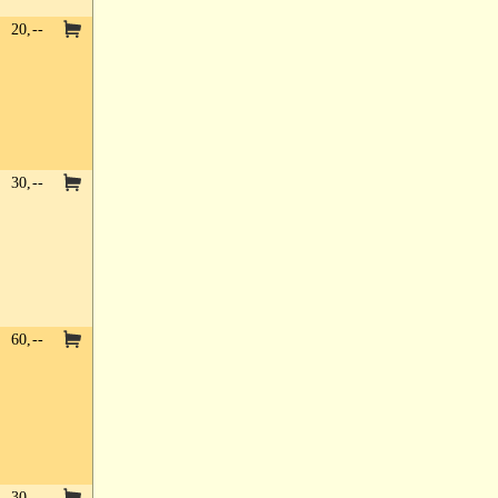
20,--
30,--
60,--
30,--