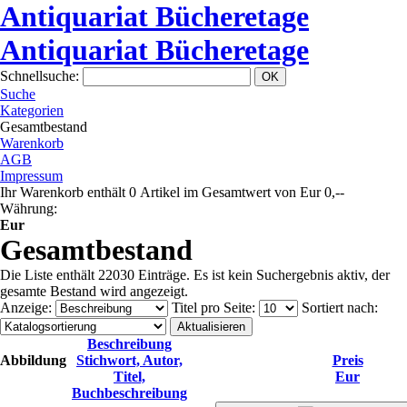
Antiquariat Bücheretage
Antiquariat Bücheretage
Schnellsuche
:
Suche
Kategorien
Gesamtbestand
Warenkorb
AGB
Impressum
Ihr Warenkorb enthält 0 Artikel im Gesamtwert von Eur 0,--
Währung:
Eur
Gesamtbestand
Die Liste enthält 22030 Einträge. Es ist kein Suchergebnis aktiv, der
gesamte Bestand wird angezeigt.
Anzeige
:
Titel pro Seite
:
Sortiert nach
:
Beschreibung
Abbildung
Stichwort, Autor,
Preis
Titel,
Eur
Buchbeschreibung