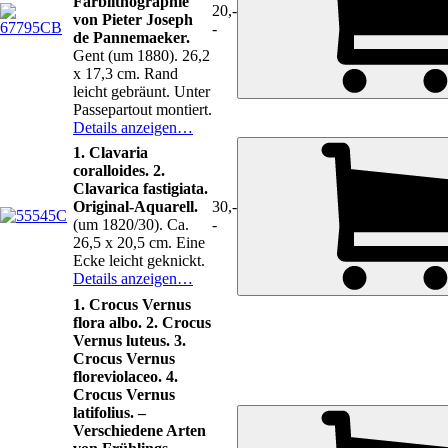
Farblithographie
20,-
von Pieter Joseph
-
de Pannemaeker.
Gent (um 1880). 26,2
x 17,3 cm. Rand
leicht gebräunt. Unter
Passepartout montiert.
Details anzeigen…
1. Clavaria
coralloides. 2.
Clavarica fastigiata.
Original-Aquarell.
30,-
(um 1820/30). Ca.
-
26,5 x 20,5 cm. Eine
Ecke leicht geknickt.
Details anzeigen…
1. Crocus Vernus
flora albo. 2. Crocus
Vernus luteus. 3.
Crocus Vernus
floreviolaceo. 4.
Crocus Vernus
latifolius. –
Verschiedene Arten