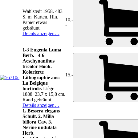
Wahlstedt 1958. 483
S. m. Karten, Hln.
10,-
Papier etwas
-
gebräunt.
Details anzeigen…
1-3 Eugenia Luma
Berb.– 4-6
Aeschynanthus
tricolor Hook.
Kolorierte
15,-
Lithographie aus:
-
La Belgique
horticole.
Liège
1888. 23,7 x 15,8 cm.
Rand gebräunt.
Details anzeigen…
1. Bessera elegans
Schult. 2. Milla
biflora Cav. 3.
Nerine undulata
Herb.