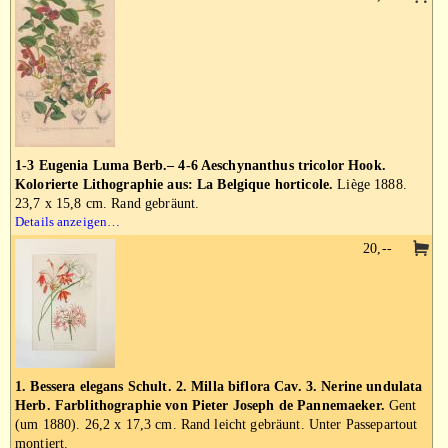
1-3 Eugenia Luma Berb.– 4-6 Aeschynanthus tricolor Hook.
Kolorierte Lithographie aus: La Belgique horticole.
Liège 1888.
23,7 x 15,8 cm. Rand gebräunt.
Details anzeigen…
20,--
1. Bessera elegans Schult. 2. Milla biflora Cav. 3. Nerine undulata
Herb. Farblithographie von Pieter Joseph de Pannemaeker.
Gent
(um 1880). 26,2 x 17,3 cm. Rand leicht gebräunt. Unter Passepartout
montiert.