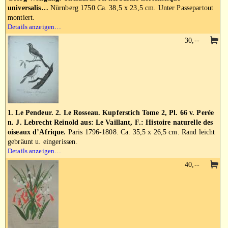
universalis…
Nürnberg 1750 Ca. 38,5 x 23,5 cm. Unter Passepartout
montiert.
Details anzeigen…
30,--
1. Le Pendeur. 2. Le Rosseau. Kupferstich Tome 2, Pl. 66 v. Perée
n. J. Lebrecht Reinold aus: Le Vaillant, F.: Histoire naturelle des
oiseaux d’Afrique.
Paris 1796-1808. Ca. 35,5 x 26,5 cm. Rand leicht
gebräunt u. eingerissen.
Details anzeigen…
40,--