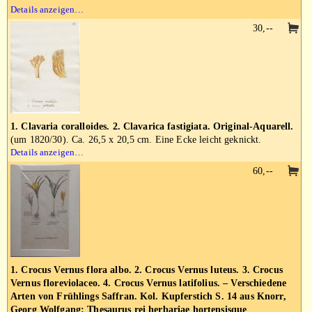
Details anzeigen…
30,--
1. Clavaria coralloides. 2. Clavarica fastigiata. Original-Aquarell.
(um 1820/30). Ca. 26,5 x 20,5 cm. Eine Ecke leicht geknickt.
Details anzeigen…
60,--
1. Crocus Vernus flora albo. 2. Crocus Vernus luteus. 3. Crocus
Vernus floreviolaceo. 4. Crocus Vernus latifolius. – Verschiedene
Arten von Frühlings Saffran. Kol. Kupferstich S. 14 aus Knorr,
Georg Wolfgang: Thesaurus rei herbariae hortensisque