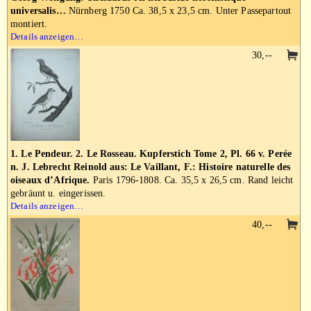
universalis…
Nürnberg 1750 Ca. 38,5 x 23,5 cm. Unter Passepartout
montiert.
Details anzeigen…
30,--
1. Le Pendeur. 2. Le Rosseau. Kupferstich Tome 2, Pl. 66 v. Perée
n. J. Lebrecht Reinold aus: Le Vaillant, F.: Histoire naturelle des
oiseaux d’Afrique.
Paris 1796-1808. Ca. 35,5 x 26,5 cm. Rand leicht
gebräunt u. eingerissen.
Details anzeigen…
40,--