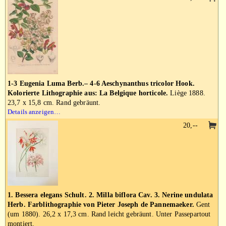
1-3 Eugenia Luma Berb.– 4-6 Aeschynanthus tricolor Hook.
Kolorierte Lithographie aus: La Belgique horticole.
Liège 1888.
23,7 x 15,8 cm. Rand gebräunt.
Details anzeigen…
20,--
1. Bessera elegans Schult. 2. Milla biflora Cav. 3. Nerine undulata
Herb. Farblithographie von Pieter Joseph de Pannemaeker.
Gent
(um 1880). 26,2 x 17,3 cm. Rand leicht gebräunt. Unter Passepartout
montiert.