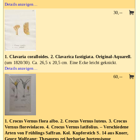
Details anzeigen…
30,--
1. Clavaria coralloides. 2. Clavarica fastigiata. Original-Aquarell.
(um 1820/30). Ca. 26,5 x 20,5 cm. Eine Ecke leicht geknickt.
Details anzeigen…
60,--
1. Crocus Vernus flora albo. 2. Crocus Vernus luteus. 3. Crocus
Vernus floreviolaceo. 4. Crocus Vernus latifolius. – Verschiedene
Arten von Frühlings Saffran. Kol. Kupferstich S. 14 aus Knorr,
Georg Wolfgang: Thesaurus rei herbariae hortensisque