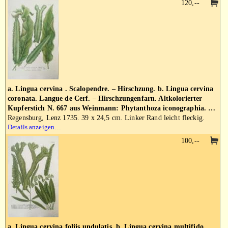
120,--
a. Lingua cervina . Scalopendre. – Hirschzung. b. Lingua cervina
coronata. Langue de Cerf. – Hirschzungenfarn. Altkolorierter
Kupferstich N. 667 aus Weinmann: Phytanthoza iconographia. …
Regensburg, Lenz 1735. 39 x 24,5 cm. Linker Rand leicht fleckig.
Details anzeigen…
100,--
a. Lingua cervina foliis undulatis. b. Lingua cervina multifido