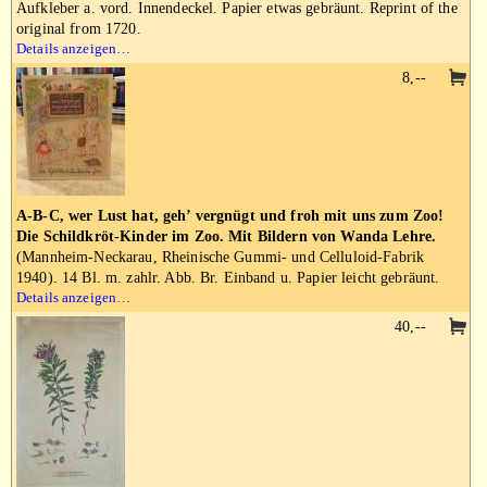
Aufkleber a. vord. Innendeckel. Papier etwas gebräunt. Reprint of the
original from 1720.
Details anzeigen…
8,--
A-B-C, wer Lust hat, geh’ vergnügt und froh mit uns zum Zoo!
Die Schildkröt-Kinder im Zoo. Mit Bildern von Wanda Lehre.
(Mannheim-Neckarau, Rheinische Gummi- und Celluloid-Fabrik
1940). 14 Bl. m. zahlr. Abb. Br. Einband u. Papier leicht gebräunt.
Details anzeigen…
40,--