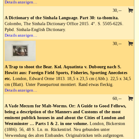
Details anzeigen…
30,--
A Dictionary of the Sinhala Language. Part 30: ta-thomita.
Colombo, The Sinhala Dictionary Office 2015. 4°. S. 5505-6226.
Ppbd. Sinhala-English Dictionary.
Details anzeigen…
30,--
A Trap to shoot the Bear. Kol. Aquatinta v. Dubourg nach S.
Howitt aus: Foreign Field Sports, Fisheries, Sporting Anecdotes
etc.
London, Edward Orme 1813. 18,5 x 23,5 cm (Abb.). 22,5 x 34,5
cm (Blatt). Unter Passepartout montiert. Rand etwas fleckig.
Details anzeigen…
60,--
A Vade Mecum for Malt-Worms. Or: A Guide to Good Fellows,
being a description of the Manners and Customs of the most
eminent publick houses in and about the Cities of London and
Westminster … Parts 1 & 2. in one volume.
London, Bickerston
(1886). 56, 48 S. Ln. m. Rückentitel. Neu gebunden unter
Verwendung des alten Einbandes. Originalrücken teils aufgezogen.