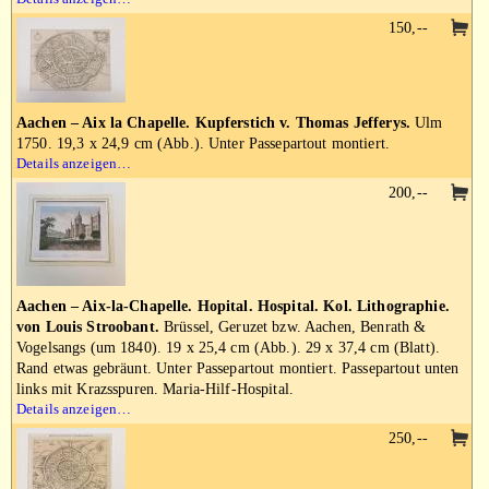
150,--
Aachen – Aix la Chapelle. Kupferstich v. Thomas Jefferys.
Ulm
1750. 19,3 x 24,9 cm (Abb.). Unter Passepartout montiert.
Details anzeigen…
200,--
Aachen – Aix-la-Chapelle. Hopital. Hospital. Kol. Lithographie.
von Louis Stroobant.
Brüssel, Geruzet bzw. Aachen, Benrath &
Vogelsangs (um 1840). 19 x 25,4 cm (Abb.). 29 x 37,4 cm (Blatt).
Rand etwas gebräunt. Unter Passepartout montiert. Passepartout unten
links mit Krazsspuren. Maria-Hilf-Hospital.
Details anzeigen…
250,--