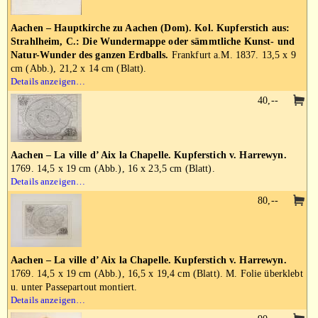
Aachen – Hauptkirche zu Aachen (Dom). Kol. Kupferstich aus:
Strahlheim, C.: Die Wundermappe oder sämmtliche Kunst- und
Natur-Wunder des ganzen Erdballs.
Frankfurt a.M. 1837. 13,5 x 9
cm (Abb.), 21,2 x 14 cm (Blatt).
Details anzeigen…
40,--
Aachen – La ville d’ Aix la Chapelle. Kupferstich v. Harrewyn.
1769. 14,5 x 19 cm (Abb.), 16 x 23,5 cm (Blatt).
Details anzeigen…
80,--
Aachen – La ville d’ Aix la Chapelle. Kupferstich v. Harrewyn.
1769. 14,5 x 19 cm (Abb.), 16,5 x 19,4 cm (Blatt). M. Folie überklebt
u. unter Passepartout montiert.
Details anzeigen…