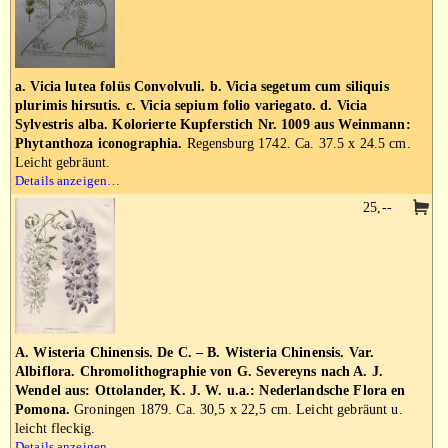
a. Vicia lutea folüs Convolvuli. b. Vicia segetum cum siliquis
plurimis hirsutis. c. Vicia sepium folio variegato. d. Vicia
Sylvestris alba. Kolorierte Kupferstich Nr. 1009 aus Weinmann:
Phytanthoza iconographia.
Regensburg 1742. Ca. 37.5 x 24.5 cm.
Leicht gebräunt.
Details anzeigen…
25,--
A. Wisteria Chinensis. De C. – B. Wisteria Chinensis. Var.
Albiflora. Chromolithographie von G. Severeyns nach A. J.
Wendel aus: Ottolander, K. J. W. u.a.: Nederlandsche Flora en
Pomona.
Groningen 1879. Ca. 30,5 x 22,5 cm. Leicht gebräunt u.
leicht fleckig.
Details anzeigen…