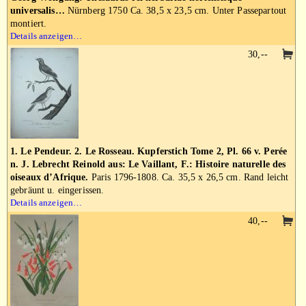
universalis…
Nürnberg 1750 Ca. 38,5 x 23,5 cm. Unter Passepartout
montiert.
Details anzeigen…
30,--
1. Le Pendeur. 2. Le Rosseau. Kupferstich Tome 2, Pl. 66 v. Perée
n. J. Lebrecht Reinold aus: Le Vaillant, F.: Histoire naturelle des
oiseaux d’Afrique.
Paris 1796-1808. Ca. 35,5 x 26,5 cm. Rand leicht
gebräunt u. eingerissen.
Details anzeigen…
40,--