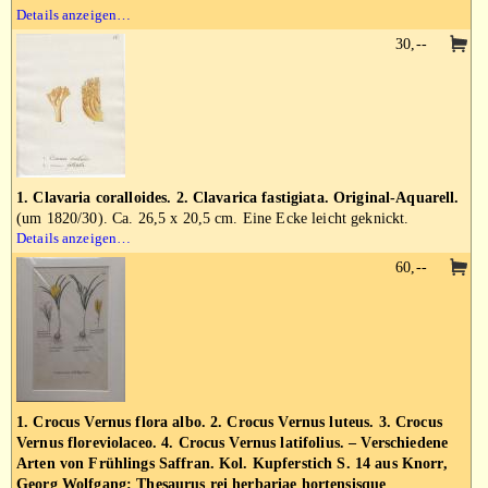
Details anzeigen…
30,--
1. Clavaria coralloides. 2. Clavarica fastigiata. Original-Aquarell.
(um 1820/30). Ca. 26,5 x 20,5 cm. Eine Ecke leicht geknickt.
Details anzeigen…
60,--
1. Crocus Vernus flora albo. 2. Crocus Vernus luteus. 3. Crocus
Vernus floreviolaceo. 4. Crocus Vernus latifolius. – Verschiedene
Arten von Frühlings Saffran. Kol. Kupferstich S. 14 aus Knorr,
Georg Wolfgang: Thesaurus rei herbariae hortensisque