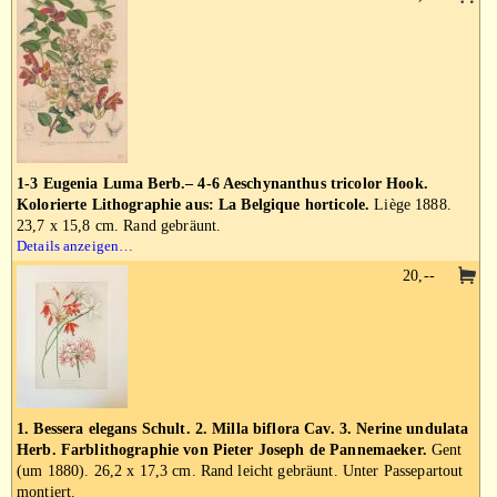
1-3 Eugenia Luma Berb.– 4-6 Aeschynanthus tricolor Hook.
Kolorierte Lithographie aus: La Belgique horticole.
Liège 1888.
23,7 x 15,8 cm. Rand gebräunt.
Details anzeigen…
20,--
1. Bessera elegans Schult. 2. Milla biflora Cav. 3. Nerine undulata
Herb. Farblithographie von Pieter Joseph de Pannemaeker.
Gent
(um 1880). 26,2 x 17,3 cm. Rand leicht gebräunt. Unter Passepartout
montiert.