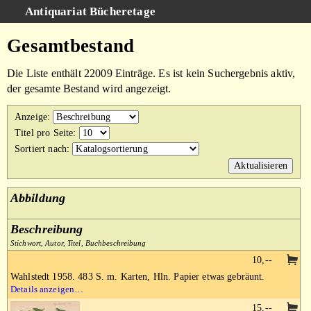
Antiquariat Bücheretage
Schnellsuche
:
Gesamtbestand
Suche
Die Liste enthält 22009 Einträge. Es ist kein Suchergebnis aktiv,
Kategorien
der gesamte Bestand wird angezeigt.
Gesamtbestand
Anzeige
:
Warenkorb
Titel pro Seite
:
Sortiert nach
:
AGB
Impressum
Abbildung
Beschreibung
Stichwort, Autor, Titel, Buchbeschreibung
10,--
Wahlstedt 1958. 483 S. m. Karten, Hln. Papier etwas gebräunt.
Details anzeigen…
15,--