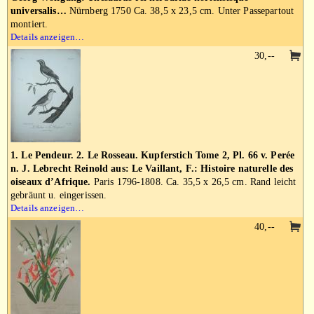
universalis…
Nürnberg 1750 Ca. 38,5 x 23,5 cm. Unter Passepartout
montiert.
Details anzeigen…
30,--
1. Le Pendeur. 2. Le Rosseau. Kupferstich Tome 2, Pl. 66 v. Perée
n. J. Lebrecht Reinold aus: Le Vaillant, F.: Histoire naturelle des
oiseaux d’Afrique.
Paris 1796-1808. Ca. 35,5 x 26,5 cm. Rand leicht
gebräunt u. eingerissen.
Details anzeigen…
40,--