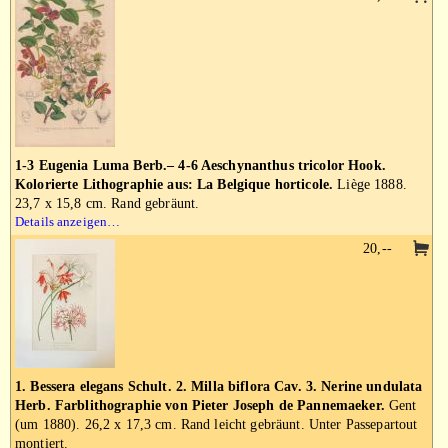
1-3 Eugenia Luma Berb.– 4-6 Aeschynanthus tricolor Hook.
Kolorierte Lithographie aus: La Belgique horticole.
Liège 1888.
23,7 x 15,8 cm. Rand gebräunt.
Details anzeigen…
20,--
1. Bessera elegans Schult. 2. Milla biflora Cav. 3. Nerine undulata
Herb. Farblithographie von Pieter Joseph de Pannemaeker.
Gent
(um 1880). 26,2 x 17,3 cm. Rand leicht gebräunt. Unter Passepartout
montiert.