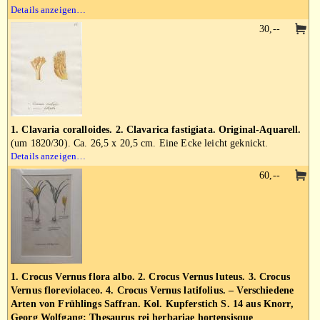
Details anzeigen…
30,--
1. Clavaria coralloides. 2. Clavarica fastigiata. Original-Aquarell.
(um 1820/30). Ca. 26,5 x 20,5 cm. Eine Ecke leicht geknickt.
Details anzeigen…
60,--
1. Crocus Vernus flora albo. 2. Crocus Vernus luteus. 3. Crocus
Vernus floreviolaceo. 4. Crocus Vernus latifolius. – Verschiedene
Arten von Frühlings Saffran. Kol. Kupferstich S. 14 aus Knorr,
Georg Wolfgang: Thesaurus rei herbariae hortensisque