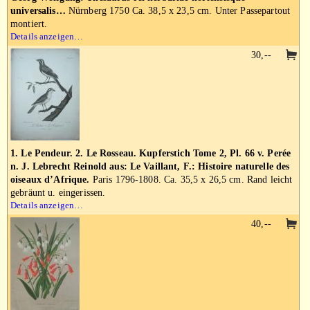
universalis…
Nürnberg 1750 Ca. 38,5 x 23,5 cm. Unter Passepartout
montiert.
Details anzeigen…
30,--
1. Le Pendeur. 2. Le Rosseau. Kupferstich Tome 2, Pl. 66 v. Perée
n. J. Lebrecht Reinold aus: Le Vaillant, F.: Histoire naturelle des
oiseaux d’Afrique.
Paris 1796-1808. Ca. 35,5 x 26,5 cm. Rand leicht
gebräunt u. eingerissen.
Details anzeigen…
40,--