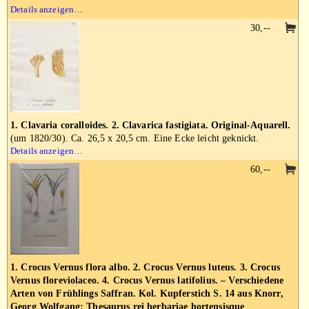
Details anzeigen…
30,--
1. Clavaria coralloides. 2. Clavarica fastigiata. Original-Aquarell.
(um 1820/30). Ca. 26,5 x 20,5 cm. Eine Ecke leicht geknickt.
Details anzeigen…
60,--
1. Crocus Vernus flora albo. 2. Crocus Vernus luteus. 3. Crocus
Vernus floreviolaceo. 4. Crocus Vernus latifolius. – Verschiedene
Arten von Frühlings Saffran. Kol. Kupferstich S. 14 aus Knorr,
Georg Wolfgang: Thesaurus rei herbariae hortensisque