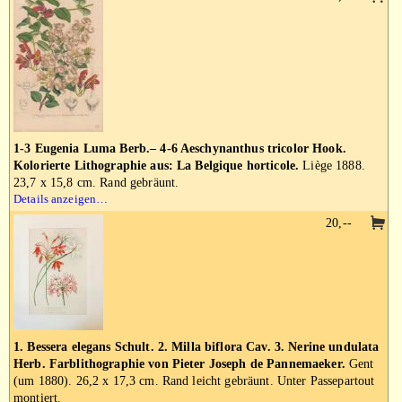
1-3 Eugenia Luma Berb.– 4-6 Aeschynanthus tricolor Hook.
Kolorierte Lithographie aus: La Belgique horticole.
Liège 1888.
23,7 x 15,8 cm. Rand gebräunt.
Details anzeigen…
20,--
1. Bessera elegans Schult. 2. Milla biflora Cav. 3. Nerine undulata
Herb. Farblithographie von Pieter Joseph de Pannemaeker.
Gent
(um 1880). 26,2 x 17,3 cm. Rand leicht gebräunt. Unter Passepartout
montiert.