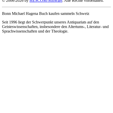
© 2006-2026 by
HESCOM-Software
. Alle Rechte vorbehalten.
Bonn Michael Hagena Buch kaufen sammeln Schweiz
Seit 1996 liegt der Schwerpunkt unseres Antiquariats auf den
Geisteswissenschaften, insbesondere den Altertums-, Literatur- und
Sprachwissenschaften und der Theologie.