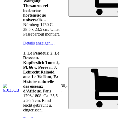
Wolfgang:
Thesaurus rei
herbariae
hortensisque
universalis…
Nürnberg 1750 Ca.
38,5 x 23,5 cm. Unter
Passepartout montiert.
Details anzeigen…
1. Le Pendeur. 2. Le
Rosseau.
Kupferstich Tome 2,
Pl. 66 v. Perée n. J.
Lebrecht Reinold
aus: Le Vaillant, F.:
Histoire naturelle
30,-
des oiseaux
-
d’Afrique.
Paris
1796-1808. Ca. 35,5
x 26,5 cm. Rand
leicht gebräunt u.
eingerissen.