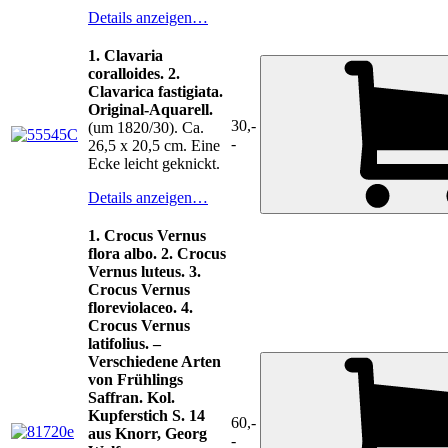
Details anzeigen…
1. Clavaria
coralloides. 2.
Clavarica fastigiata.
Original-Aquarell.
30,-
(um 1820/30). Ca.
-
26,5 x 20,5 cm. Eine
Ecke leicht geknickt.
Details anzeigen…
1. Crocus Vernus
flora albo. 2. Crocus
Vernus luteus. 3.
Crocus Vernus
floreviolaceo. 4.
Crocus Vernus
latifolius. –
Verschiedene Arten
von Frühlings
Saffran. Kol.
Kupferstich S. 14
60,-
aus Knorr, Georg
-