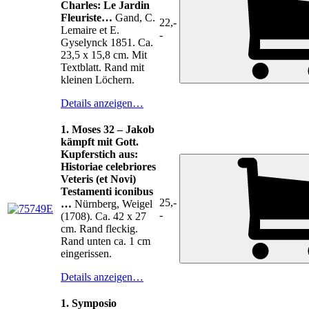
Charles: Le Jardin
Fleuriste…
Gand, C.
22,-
Lemaire et E.
-
Gyselynck 1851. Ca.
23,5 x 15,8 cm. Mit
Textblatt. Rand mit
kleinen Löchern.
Details anzeigen…
1. Moses 32 – Jakob
kämpft mit Gott.
Kupferstich aus:
Historiae celebriores
Veteris (et Novi)
Testamenti iconibus
25,-
…
Nürnberg, Weigel
-
(1708). Ca. 42 x 27
cm. Rand fleckig.
Rand unten ca. 1 cm
eingerissen.
Details anzeigen…
1. Symposio