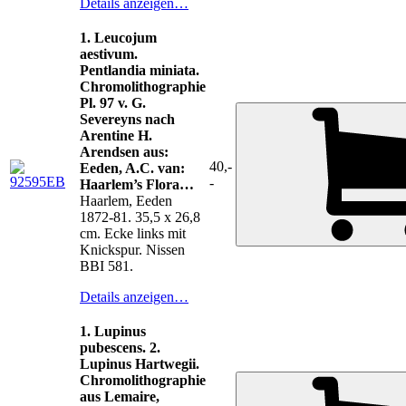
Details anzeigen…
1. Leucojum
aestivum.
Pentlandia miniata.
Chromolithographie
Pl. 97 v. G.
Severeyns nach
Arentine H.
Arendsen aus:
40,-
Eeden, A.C. van:
-
Haarlem’s Flora…
Haarlem, Eeden
1872-81. 35,5 x 26,8
cm. Ecke links mit
Knickspur. Nissen
BBI 581.
Details anzeigen…
1. Lupinus
pubescens. 2.
Lupinus Hartwegii.
Chromolithographie
aus Lemaire,