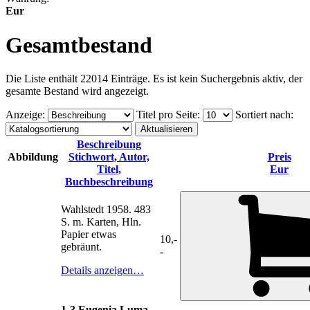
Eur
Gesamtbestand
Die Liste enthält 22014 Einträge. Es ist kein Suchergebnis aktiv, der
gesamte Bestand wird angezeigt.
Anzeige
:
Titel pro Seite
:
Sortiert nach
:
Beschreibung
Abbildung
Stichwort, Autor,
Preis
Titel,
Eur
Buchbeschreibung
Wahlstedt 1958. 483
S. m. Karten, Hln.
Papier etwas
10,-
gebräunt.
-
Details anzeigen…
1-3 Eugenia Luma