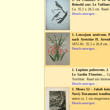
Reinold aus: Le Vaillant
Ca. 35,5 x 26,5 cm. Rand l
Details anzeigen…
1. Leucojum aestivum. P
nach Arentine H. Arend
1872-81. 35,5 x 26,8 cm. 
Details anzeigen…
1. Lupinus pubescens. 2
Le Jardin Fleuriste…
Ga
Textblatt. Rand mit klein
Details anzeigen…
1. Moses 32 – Jakob kämp
Novi) Testamenti iconib
unten ca. 1 cm eingerissen
Details anzeigen…