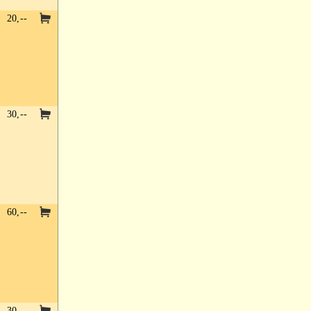
20,--
30,--
60,--
30,--