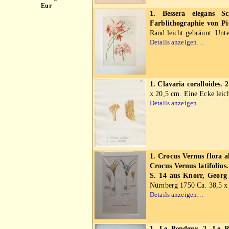
Eur
1. Bessera elegans S
Farblithographie von P
Rand leicht gebräunt. Unte
Details anzeigen…
1. Clavaria coralloides. 
x 20,5 cm. Eine Ecke leich
Details anzeigen…
1. Crocus Vernus flora a
Crocus Vernus latifolius
S. 14 aus Knorr, Georg 
Nürnberg 1750 Ca. 38,5 x 
Details anzeigen…
1. Le Pendeur. 2. Le R