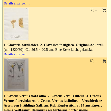
Details anzeigen…
30,--
1. Clavaria coralloides. 2. Clavarica fastigiata. Original-Aquarell.
(um 1820/30). Ca. 26,5 x 20,5 cm. Eine Ecke leicht geknickt.
Details anzeigen…
60,--
1. Crocus Vernus flora albo. 2. Crocus Vernus luteus. 3. Crocus
Vernus floreviolaceo. 4. Crocus Vernus latifolius. – Verschiedene
Arten von Frühlings Saffran. Kol. Kupferstich S. 14 aus Knorr,
Georg Wolfgang: Thesaurus rei herbariae hortensisque