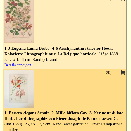
1-3 Eugenia Luma Berb.– 4-6 Aeschynanthus tricolor Hook.
Kolorierte Lithographie aus: La Belgique horticole.
Liège 1888.
23,7 x 15,8 cm. Rand gebräunt.
Details anzeigen…
20,--
1. Bessera elegans Schult. 2. Milla biflora Cav. 3. Nerine undulata
Herb. Farblithographie von Pieter Joseph de Pannemaeker.
Gent
(um 1880). 26,2 x 17,3 cm. Rand leicht gebräunt. Unter Passepartout
montiert.