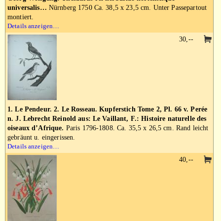
universalis…
Nürnberg 1750 Ca. 38,5 x 23,5 cm. Unter Passepartout
montiert.
Details anzeigen…
30,--
1. Le Pendeur. 2. Le Rosseau. Kupferstich Tome 2, Pl. 66 v. Perée
n. J. Lebrecht Reinold aus: Le Vaillant, F.: Histoire naturelle des
oiseaux d’Afrique.
Paris 1796-1808. Ca. 35,5 x 26,5 cm. Rand leicht
gebräunt u. eingerissen.
Details anzeigen…
40,--